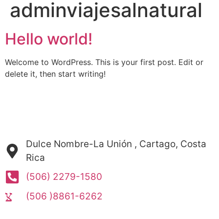
adminviajesalnatural
Hello world!
Welcome to WordPress. This is your first post. Edit or
acto
delete it, then start writing!
Dulce Nombre-La Unión , Cartago, Costa
Rica
(506) 2279-1580
(506 )8861-6262